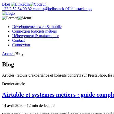
Panneau de gestion des cookies
Blog
+33 2 52 64 00 82
contact@hellostack.fr
Hellostack.app
Développement web & mobile
Connexion logiciels métiers
Hébergement & maintenance
Contact
Connexion
Accueil
/
Blog
Blog
Articles, retours d’expérience et conseils concrets sur PrestaShop, les
Dernier article
Airtable et systèmes métiers : guide comple
14 avril 2026
· 12 min de lecture